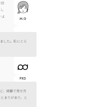
大切
らし
いよ
M.G
じました。形にとら
PXD
ど、綺麗で見せ方
まとまりがあり、と