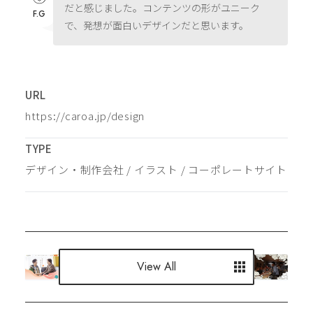
だと感じました。コンテンツの形がユニーク
F.G
で、発想が面白いデザインだと思います。
URL
https://caroa.jp/design
TYPE
デザイン・制作会社
 / 
イラスト
 / 
コーポレートサイト
View All
View All