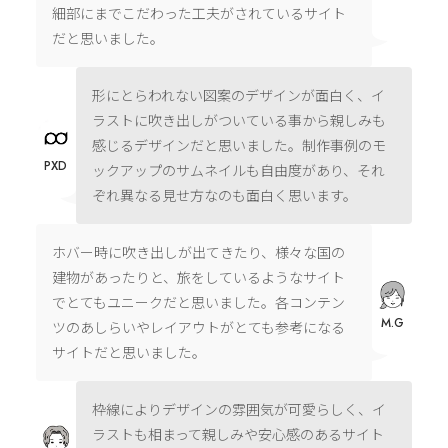
細部にまでこだわった工夫がされているサイト
だと思いました。
形にとらわれない図案のデザインが面白く、イ
ラストに吹き出しがついている事から親しみも
感じるデザインだと思いました。制作事例のモ
PXD
ックアップのサムネイルも自由度があり、それ
ぞれ異なる見せ方なのも面白く思います。
ホバー時に吹き出しが出てきたり、様々な国の
建物があったりと、旅をしているようなサイト
でとてもユニークだと思いました。各コンテン
M.G
ツのあしらいやレイアウトがとても参考になる
サイトだと思いました。
枠線によりデザインの雰囲気が可愛らしく、イ
ラストも相まって親しみや安心感のあるサイト