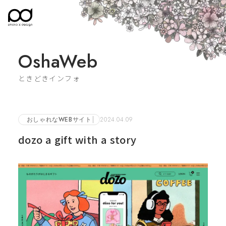
OshaWeb
ときどきインフォ
おしゃれなWEBサイト
2024.04.09
dozo a gift with a story