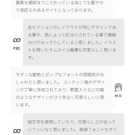
要素を細部までこだわっている為とても賑やか
で見応えのあるサイトになっております。
各セクションのレイアウトが同じデザインであ
る事や、色によって区分けされている事で情報
分けがはっきりしていると感じました。イラス
PXD
トを用いたサムネイル画像も可愛らしく思いま
す。
モダンな配色とポップなフォントの雰囲気がお
しゃれだと思いました。 コンテンツ毎のデザイ
ンが丁寧に作成されており、殿堂入りなどの旗
M.G
のようなデザインがさり気なく可愛らしいと思
います。
絵文字を使用していたり、可愛らしさが合って
いていいなと思いました。 英語フォントもサイ