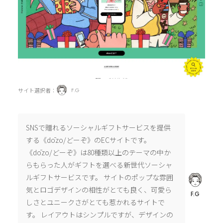
サイト選択者：
F.G
SNSで贈れるソーシャルギフトサービスを提供
する《dōzo/どーぞ》のECサイトです。
《dōzo/どーぞ》は80種類以上のテーマの中か
らもらった人がギフトを選べる新世代ソーシャ
ルギフトサービスです。 サイトのポップな雰囲
気とロゴデザインの相性がとても良く、可愛ら
F.G
しさとユニークさがとても惹かれるサイトで
す。 レイアウトはシンプルですが、デザインの