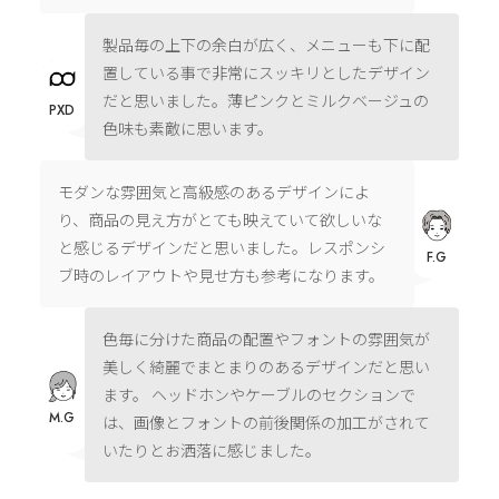
製品毎の上下の余白が広く、メニューも下に配
置している事で非常にスッキリとしたデザイン
だと思いました。薄ピンクとミルクベージュの
PXD
色味も素敵に思います。
モダンな雰囲気と高級感のあるデザインによ
り、商品の見え方がとても映えていて欲しいな
と感じるデザインだと思いました。レスポンシ
F.G
ブ時のレイアウトや見せ方も参考になります。
色毎に分けた商品の配置やフォントの雰囲気が
美しく綺麗でまとまりのあるデザインだと思い
ます。 ヘッドホンやケーブルのセクションで
M.G
は、画像とフォントの前後関係の加工がされて
いたりとお洒落に感じました。