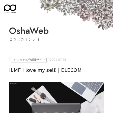
OshaWeb
ときどきインフォ
おしゃれなWEBサイト
2024.07.25
ILMF I love my self. | ELECOM