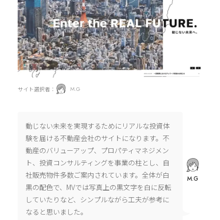
サイト選択者：
M.G
動じない未来を実現するためにリアルな投資体
験を届ける不動産会社のサイトになります。不
動産のバリューアップ、プロパティマネジメン
ト、投資コンサルティングを事業の柱とし、自
社販売物件多数ご案内されています。全体が白
M.G
黒の配色で、MVでは写真上の黒文字を白に反転
していたりなど、シンプルながら工夫が参考に
なると思いました。