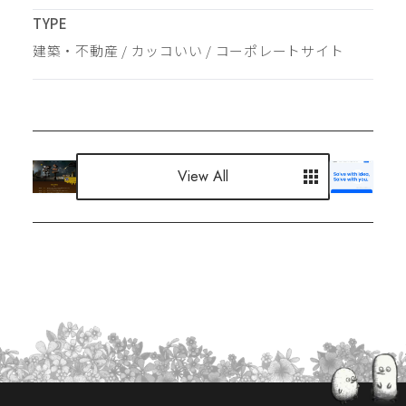
TYPE
建築・不動産
 / 
カッコいい
 / 
コーポレートサイト
View All
View All