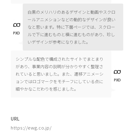
白黒のメリハリのあるデザインと動画やスクロ
ールアニメションなどの動的なデザインが良い
なと思います。特に下層ページでは、スクロー
PXD
ルで下に進むものと横に進むものがあり、珍し
いデザインが参考になりました。
シンプルな配色で構成されたサイトでまとまり
があり、事業内容の説明が分かりやすく整理さ
れていると思いました。また、遷移アニメーシ
PXD
ョンではロゴマークをモチーフにしている点に
細やかなこだわりを感じました。
URL
https://ewg.co.jp/