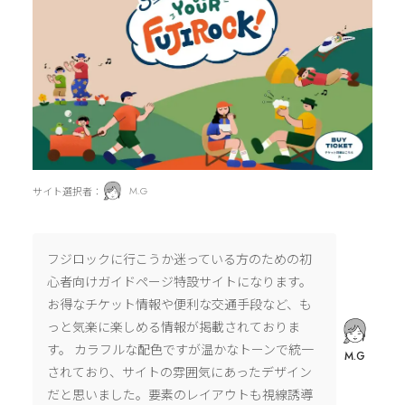
サイト選択者：
M.G
フジロックに行こうか迷っている方のための初
心者向けガイドページ特設サイトになります。
お得なチケット情報や便利な交通手段など、も
っと気楽に楽しめる情報が掲載されておりま
す。 カラフルな配色ですが温かなトーンで統一
M.G
されており、サイトの雰囲気にあったデザイン
だと思いました。要素のレイアウトも視線誘導