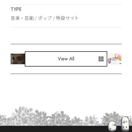
TYPE
音楽・芸能
 / 
ポップ
 / 
特設サイト
View All
View All