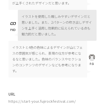
が上手くされたデザインだと思います。
イラストを使用した親しみやすいデザインだと
思いました。また、2パターンの吹き出しデザイ
ンを上手く活用し効果的に伝えられている点も
PXD
魅力的だと思いました。
イラストと4色の色味によるデザインが山とフェ
スの雰囲気が感じられ、表現の仕方が参考にな
るなと思いました。色味のバランスやセクショ
F.G
ンのコンテンツのデザインなども参考になりま
す。
URL
https://start-your.fujirockfestival.com/