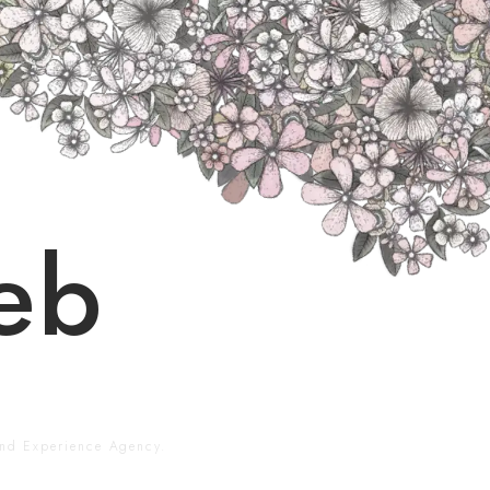
eb
 Experience Agency.