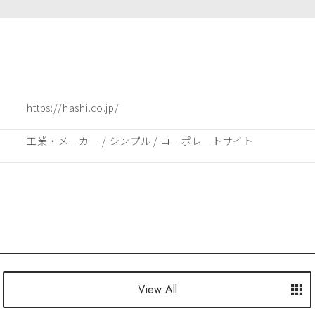
https://hashi.co.jp/
工業・メーカー
 / 
シンプル
 / 
コーポレートサイト
View All