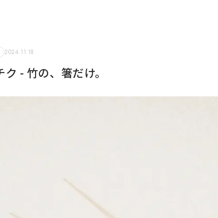
2024.11.18
ク - 竹の、箸だけ。