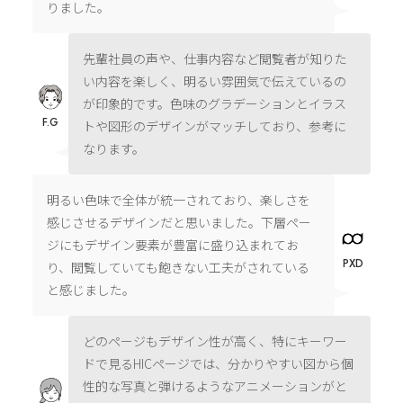
りました。
先輩社員の声や、仕事内容など閲覧者が知りた
い内容を楽しく、明るい雰囲気で伝えているの
が印象的です。色味のグラデーションとイラス
F.G
トや図形のデザインがマッチしており、参考に
なります。
明るい色味で全体が統一されており、楽しさを
感じさせるデザインだと思いました。下層ペー
ジにもデザイン要素が豊富に盛り込まれてお
PXD
り、閲覧していても飽きない工夫がされている
と感じました。
どのページもデザイン性が高く、特にキーワー
ドで見るHICページでは、分かりやすい図から個
性的な写真と弾けるようなアニメーションがと