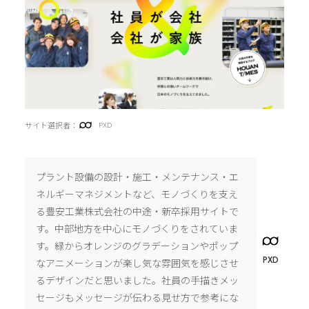
サイト選択者：
PXD
プラント設備の設計・施工・メンテナンス・エ
ネルギーマネジメントなど、モノづくりを支え
る豊安工業株式会社の中途・新卒採用サイトで
す。中部地方を中心にモノづくりをされていま
す。緑からオレンジのグラデーションやポップ
PXD
なアニメーションが楽し気な雰囲気を感じさせ
るデザインだと思いました。社員の手描きメッ
セージもメッセージが伝わる見せ方で参考にな