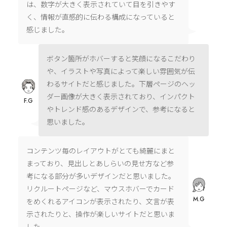
は、数字が大きく表示されていて目を引きやす
く、情報が直感的に伝わる構成になっていると
感じました。
ボタン箇所がホバーすると笑顔になるこだわり
や、イラストや写真によって楽しい雰囲気が伝
わるサイトだと感じました。下層ページのヘッ
ダー画像が大きく表示されており、インパクト
F.G
やトレンド感のあるデザインで、参考になると
思いました。
コンテンツ毎のレイアウトがとても綺麗にまと
まっており、見出しとあしらいの見せ方など参
考になる部分が多いデザインだと思いました。
リクルートページなど、マウスホバーでカード
M.G
をめくれるアイコンが表示されたり、文言が表
示されたりと、操作が楽しいサイトだと思いま
した。