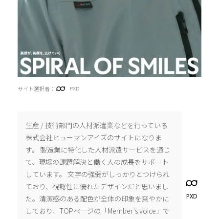
サイト選択者：
PXD
生産 / 技術部門の人材派遣業などを行っている
株式会社ヒューマンアイズのサイトになりま
す。 製造業に特化した人材派遣サービスを通じ
て、現場の課題解決と働く人の成長をサポート
しています。 文字の強弱がしっかりとつけられ
ており、視認性に優れたデザインだと思いまし
PXD
た。清潔感のある配色が全体の印象を爽やかに
しており、TOPページの「Member’s voice」で