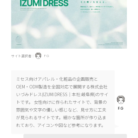
サイト選択者：
F.G
ミセス向けアパレル・化粧品の企画販売と
OEM・ODM製造を全国対応で展開する株式会社
いづみドレス(IZUMI DRESS｜本社:岐阜県)のサイ
トです。 女性向けに作られたサイトで、背景の
F.G
雰囲気や文字の優しい感じなど、見せ方に工夫
が見られるサイトです。細かな箇所が作り込ま
れており、アイコンや図など参考になります。