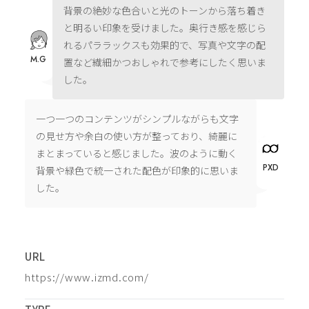
背景の絶妙な色合いと光のトーンから落ち着き
と明るい印象を受けました。奥行き感を感じら
れるパララックスも効果的で、写真や文字の配
M.G
置など繊細かつおしゃれで参考にしたく思いま
した。
一つ一つのコンテンツがシンプルながらも文字
の見せ方や余白の使い方が整っており、綺麗に
まとまっていると感じました。波のように動く
PXD
背景や緑色で統一された配色が印象的に思いま
した。
URL
https://www.izmd.com/