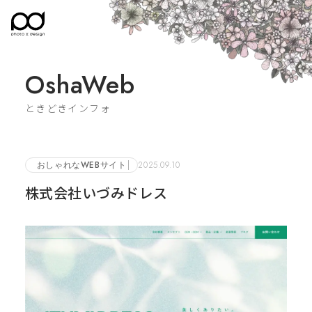
OshaWeb
ときどきインフォ
おしゃれなWEBサイト
2025.09.10
株式会社いづみドレス