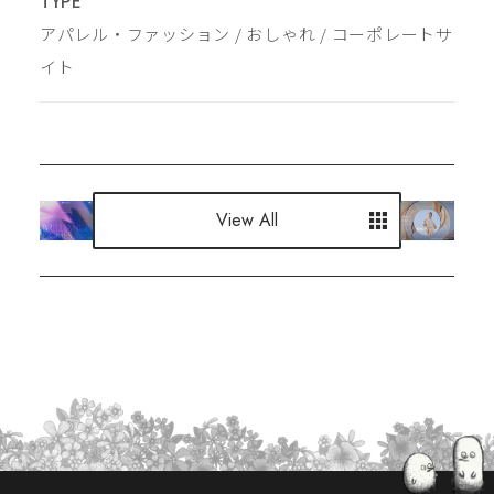
TYPE
アパレル・ファッション
 / 
おしゃれ
 / 
コーポレートサ
イト
View All
View All