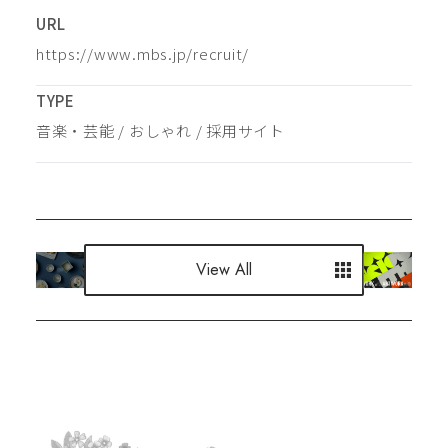
URL
https://www.mbs.jp/recruit/
TYPE
音楽・芸能
 / 
おしゃれ
 / 
採用サイト
View All
View All