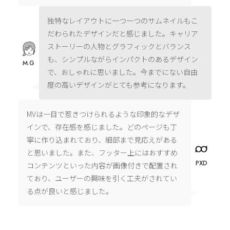
独特なレイアウトに一つ一つのサムネイルもこ
だわられたデザインだと感じました。キャリア
ストーリーの人物とグラフィックとバランス
も、シンプルながらインパクトのあるデザイン
M.G
で、おしゃれに思いました。今までにない自由
度の高いデザインがとても参考になります。
MVは一目で惹きつけられるような印象的なデザ
インで、存在感を感じました。どのページも丁
寧に作り込まれており、細部まで見応えがある
と思いました。また、フッター上にはおすすめ
PXD
コンテンツといった内容が画像付きで配置され
ており、ユーザーの興味を引く工夫がされてい
る点が良いと感じました。