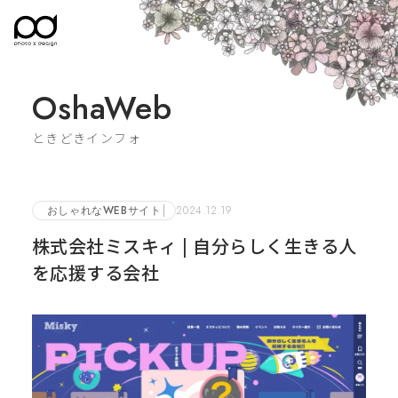
OshaWeb
ときどきインフォ
おしゃれなWEBサイト
2024.12.19
株式会社ミスキィ | 自分らしく生きる人
を応援する会社