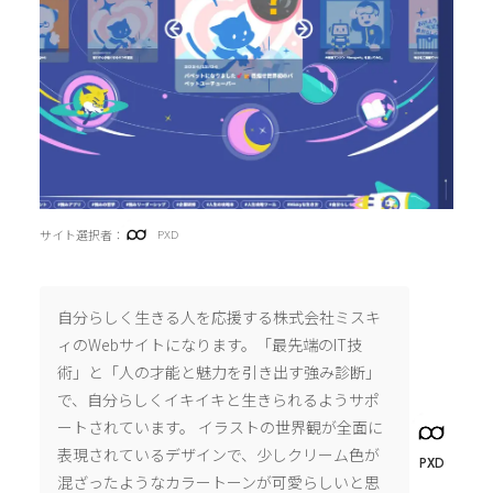
サイト選択者：
PXD
自分らしく生きる人を応援する株式会社ミスキ
ィのWebサイトになります。「最先端のIT技
術」と「人の才能と魅力を引き出す強み診断」
で、自分らしくイキイキと生きられるようサポ
ートされています。 イラストの世界観が全面に
表現されているデザインで、少しクリーム色が
PXD
混ざったようなカラートーンが可愛らしいと思