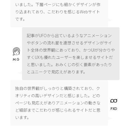
いました。下層ページにも細かくデザインが作
り込まれており、こだわりを感じるWebサイト
です。
記事がUFOから出ているようなアニメーション
やボタンの流れ星を連想させるデザインがサイ
ト全体の世界観にあっており、かつUIが分かりや
すくUXも優れたユーザーを楽しませるサイトだ
M.G
と思いました。おみくじの引く要素があったり
とユニークで見応えがあります。
独自の世界観がしっかりと構築されており、ク
オリティの高いデザインだと感じました。どの
ページも見応えがありアニメーションの動きな
PXD
ど細部までこだわりが感じられるサイトだと思
います。