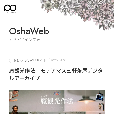
OshaWeb
ときどきインフォ
おしゃれなWEBサイト
2025.04.01
魔観光作法｜モテアマス三軒茶屋デジタ
ルアーカイブ