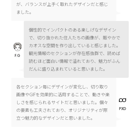
が、バランスが上手く取れたデザインだと感じ
ました。
個性的でインパクトのある楽しげなデザイン
で、切り抜かれた住人たちの画像が、賑やかで
カオスな空間を作り出していると感じました。
観光情報のセクションが存在感抜群で、読めば
F.G
読むほど面白い情報で溢れており、魅力がふん
だんに盛り込まれていると思いました。
各セクション毎にデザインが変化し、切り取り
画像やGIFを効果的に活用することで、動きや楽
しさを感じられるサイトだと思いました。個々
PXD
の要素も工夫されており、オリジナリティが際
立つ魅力的なデザインだと思いました。