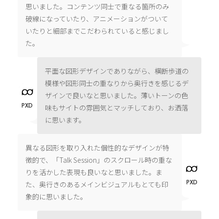
思いました。コンテンツ同士で重なる箇所のみ
破線になっていたり、アニメーションがついて
いたりと細部までこだわられていると感じまし
た。
平面な図形デザインでありながら、横断歩道の
模様や図形同士の重なりから奥行きを感じるデ
ザインで良いなと思いました。薄いトーンの色
PXD
味もサイトの雰囲気とマッチしており、お洒落
に思います。
異なる図形を取り入れた個性的なデザインが特
徴的で、「Talk Session」のスクロール時の重な
りを活かした表現も良いなと思いました。ま
PXD
た、奥行きのあるメインビジュアルもとても印
象的に思いました。