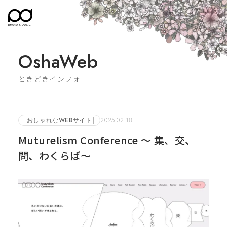
OshaWeb
ときどきインフォ
おしゃれなWEBサイト
2025.02.18
Muturelism Conference 〜 集、交、
問、わくらば〜