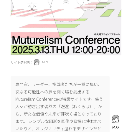
サイト選択者：
M.G
専門家、リーダー、挑戦者たちが一堂に集い、
次なる可能性への扉を開く場を創出する
Muturelism Conferenceの特設サイトです。集う
人々が紡ぎ出す偶然の「邂逅（わくらば）」か
ら、新たな価値や未来が芽吹く場となっており
ます。 シンプルな図形を画像や背景に使われて
M.G
いたりと、オリジナリティ溢れるデザインだと