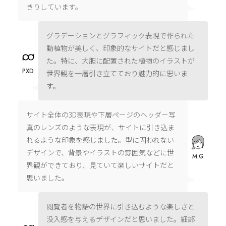
きりしています。
グラデーションとグラフィック表現で作られた
動植物が美しく、印象的なサイトだと感じまし
た。特に、大胆に配置された植物のイラストが
PXD
世界観を一層引き立てており魅力的に思いま
す。
サイト全体の3D表現や下層ページのヘッダー写
真のレンズのような表現が、サイトに引き込ま
れるような印象を感じました。型に囚われない
デザインで、背景やイラストの雰囲気などに世
M.G
界観ができており、見ていて楽しいサイトだと
思いました。
閲覧者を物語の世界に引き込むような楽しさと
没入感を与えるデザインだと思いました。細部