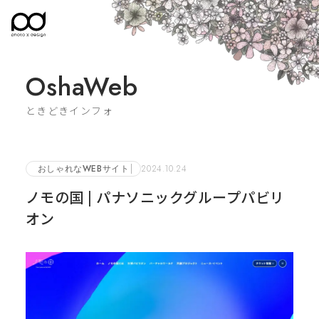
OshaWeb
ときどきインフォ
おしゃれなWEBサイト
2024.10.24
ノモの国 | パナソニックグループパビリ
オン