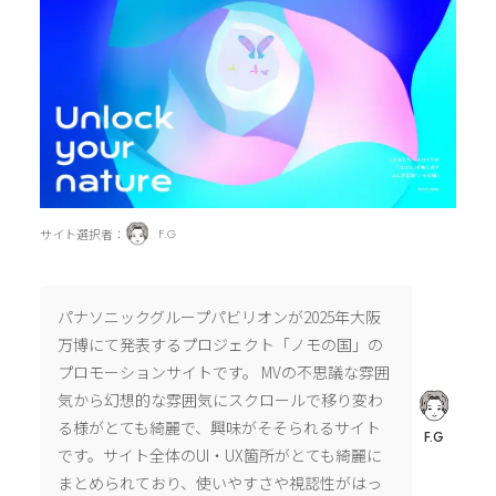
サイト選択者：
F.G
パナソニックグループパビリオンが2025年大阪
万博にて発表するプロジェクト「ノモの国」の
プロモーションサイトです。 MVの不思議な雰囲
気から幻想的な雰囲気にスクロールで移り変わ
る様がとても綺麗で、興味がそそられるサイト
F.G
です。サイト全体のUI・UX箇所がとても綺麗に
まとめられており、使いやすさや視認性がはっ