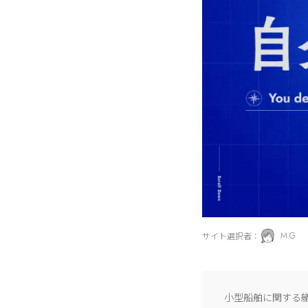
サイト選択者：
M.G
小型船舶に関する