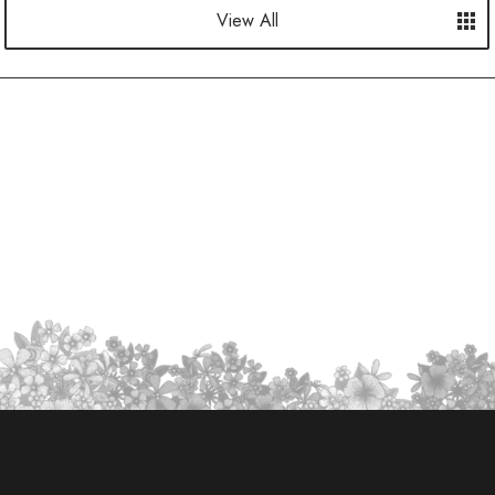
View All
View All