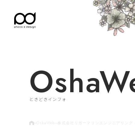
OshaW
ときどきインフォ
OshaWeb
株式会社リガーマリンエンジニアリング