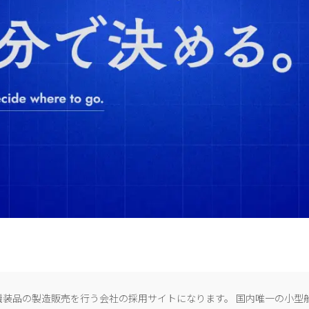
艤装品の製造販売を行う会社の採用サイトになります。 国内唯一の小型