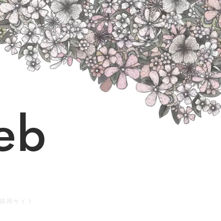
eb
 採用サイト