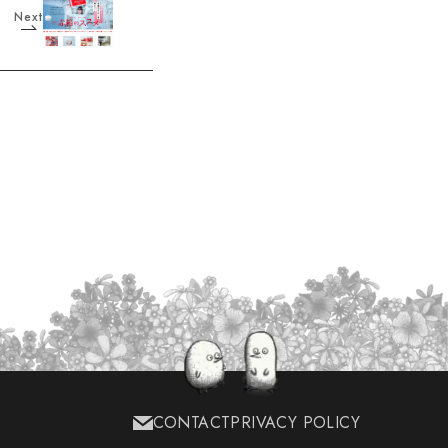
Next
CONTACT
PRIVACY POLICY