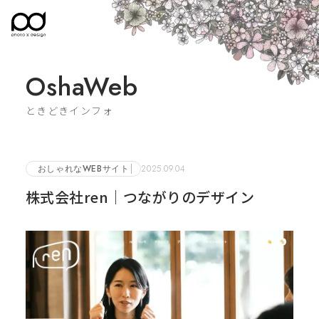
OshaWeb
ときどきインフォ
おしゃれなWEBサイト
2025.09.04
株式会社ren｜つながりのデザイン