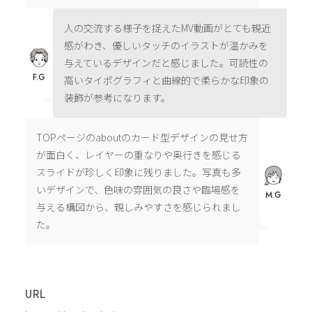
人の交流する様子を捉えたMV動画がとても親近
感がわき、優しいタッチのイラストが温かみを
与えているデザインだと感じました。可読性の
F.G
高いタイポグラフィと曲線的で柔らかな印象の
装飾が参考になります。
TOPページのaboutのカード型デザインの見せ方
が面白く、レイヤーの重なりや奥行きを感じる
スライドが珍しく印象に残りました。写真も多
いデザインで、色味の雰囲気の良さや臨場感を
M.G
与える構図から、親しみやすさを感じられまし
た。
URL