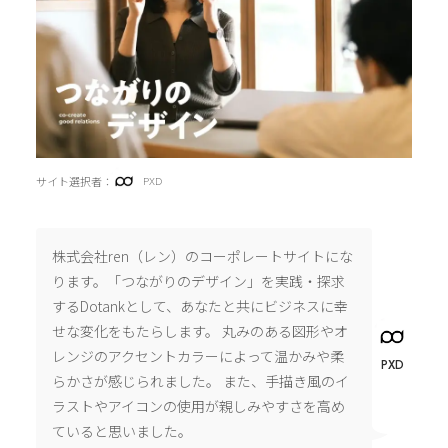
サイト選択者：
PXD
株式会社ren（レン）のコーポレートサイトにな
ります。「つながりのデザイン」を実践・探求
するDotankとして、あなたと共にビジネスに幸
せな変化をもたらします。 丸みのある図形やオ
レンジのアクセントカラーによって温かみや柔
PXD
らかさが感じられました。 また、手描き風のイ
ラストやアイコンの使用が親しみやすさを高め
ていると思いました。