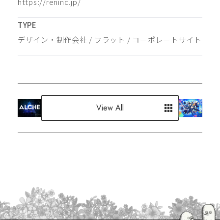
https://reninc.jp/
TYPE
デザイン・制作会社
 / 
フラット
 / 
コーポレートサイト
View All
View All