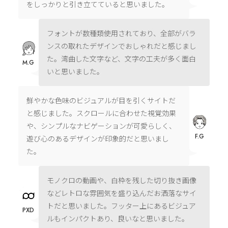
をしっかりと引き立てていると思いました。
フォントが数種類使用されており、全部がバラ
ンスの取れたデザインでおしゃれだと感じまし
た。湾曲した文字など、文字の工夫が多く面白
M.G
いと思いました。
鮮やかな色味のビジュアルが目を引くサイトだ
と感じました。スクロールに合わせた視覚効果
や、シンプルなナビゲーションが可愛らしく、
F.G
遊び心のあるデザインが印象的だと思いまし
た。
モノクロの動画や、白枠を残した切り抜き画像
などレトロな雰囲気を盛り込んだお洒落なサイ
トだと思いました。フッター上にあるビジュア
PXD
ルもインパクトあり、良いなと思いました。