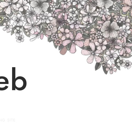
eb
G SITE