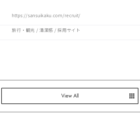
https://sansuikaku.com/recruit/
旅行・観光
 / 
清潔感
 / 
採用サイト
View All
View All