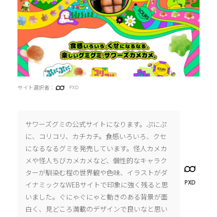
サイト選択者：
PXD
サワーズグミの公式サイトになります。ぷにぷ
に、コリコリ、カチカチ。食感いろいろ、クセ
になるなるグミを発売しています。怪人カメカ
メや怪人ちびカメカメなど、個性的なキャラク
ターが馴染む程の世界観や色味、イラストがダ
PXD
イナミックなWEBサイトで印象に強く残ると思
いました。ぐにゃぐにゃと動きのある背景が面
白く、見どころ満載のデザインで良いなと思い