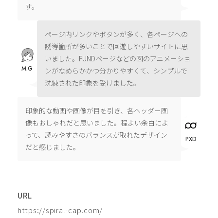
す。
ページ内リンクやボタンが多く、各ページへの
誘導箇所が多いことで回遊しやすいサイトに思
いました。FUNDページなどの図のアニメーショ
M.G
ンがなめらかかつ分かりやすくて、シンプルで
洗練された印象を受けました。
印象的な動画や画像が目を引き、各ヘッダー画
像もおしゃれだと思いました。程よい余白によ
って、読みやすさのバランスが取れたデザイン
PXD
だと感じました。
URL
https://spiral-cap.com/