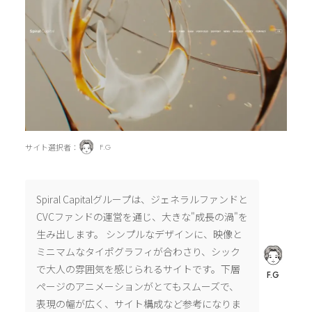
サイト選択者：
F.G
Spiral Capitalグループは、ジェネラルファンドと
CVCファンドの運営を通じ、大きな"成長の渦"を
生み出します。 シンプルなデザインに、映像と
ミニマムなタイポグラフィが合わさり、シック
で大人の雰囲気を感じられるサイトです。下層
F.G
ページのアニメーションがとてもスムーズで、
表現の幅が広く、サイト構成など参考になりま