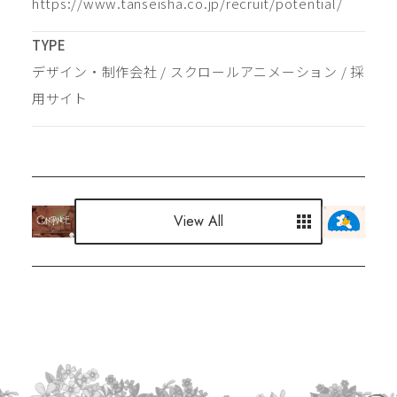
https://www.tanseisha.co.jp/recruit/potential/
TYPE
デザイン・制作会社
 / 
スクロールアニメーション
 / 
採
用サイト
View All
View All