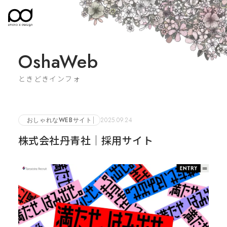
OshaWeb
ときどきインフォ
おしゃれなWEBサイト
2025.09.24
株式会社丹青社｜採用サイト