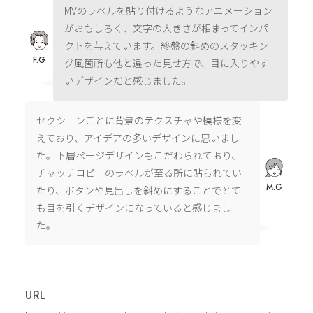
MVのラベルを貼り付けるようなアニメーション
がおもしろく、文字の大きさが相まってインパ
クトを与えています。終盤の斜めのスタッキン
F.G
グ風箇所も他と違った見せ方で、目に入りやす
いデザインだと感じました。
セクションごとに背景のテクスチャや模様を変
えており、アイデアの多いデザインに思いまし
た。下層ページデザインもこだわられており、
チャッチコピーのラベルが至る所に貼られてい
M.G
たり、ボタンや見出しを斜めにすることでとて
も目を引くデザインになっていると感じまし
た。
URL