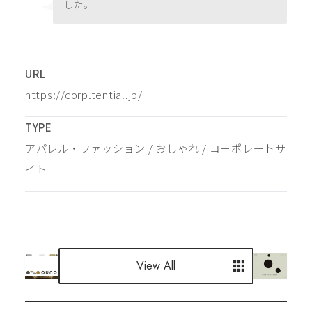
した。
URL
https://corp.tential.jp/
TYPE
アパレル・ファッション
 / 
おしゃれ
 / 
コーポレートサ
イト
View All
View All