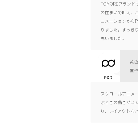
TOMOREブラン
の住まいで叶え、
ニメーションから
りました。すっき
思いました。
黄
置
PXD
スクロールアニメ
ぶときの動きがス
り、レイアウトな