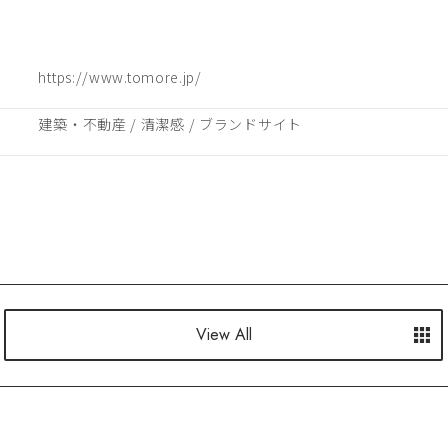
https://www.tomore.jp/
建築・不動産
 / 
清潔感
 / 
ブランドサイト
View All
View All