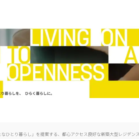
たなひとり暮らし」を提案する、都心アクセス良好な新築大型レジデン