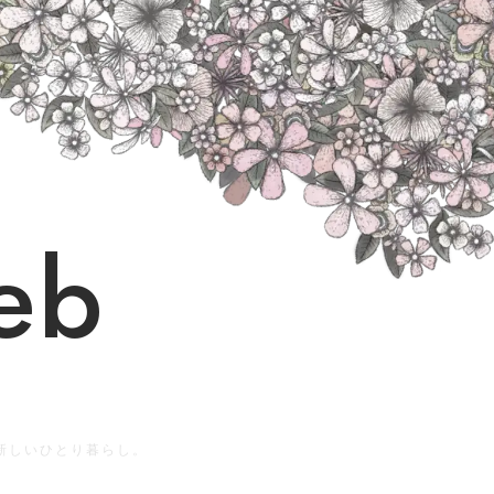
eb
の新しいひとり暮らし。