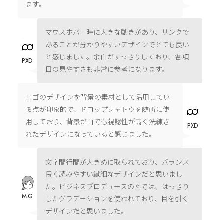
ます。
マウスホバー時に大きな動きがあり、リンクで
あることが分かりやすいデザインでとても良い
と感じました。余白がすっきりしており、各項
PXD
目の見やすさも非常に参考になります。
ロゴのデザインを背景の素材として活用してい
る点が印象的で、ドロップシャドウを随所に使
用しており、背景が白でも視認性が高く洗練さ
PXD
れたデザインになっていると感じました。
文字間行間が大きめに取られており、バランス
良く読みやすい繊細なデザインだと思いまし
た。ビジネスプロデュースの図では、はっきり
M.G
したグラデーションを使われており、目を引く
デザインだと思いました。