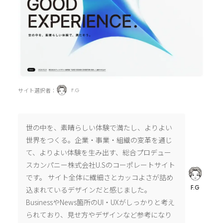
サイト選択者：
F.G
世の中を、素晴らしい体験で満たし、よりよい
世界をつくる。企業・事業・組織の変革を通じ
て、よりよい体験を生み出す、総合プロデュー
スカンパニー株式会社U.Sのコーポレートサイト
です。 サイト全体に繊細さとカッコよさが詰め
F.G
込まれているデザインだと感じました。
BusinessやNews箇所のUI・UXがしっかりと考え
られており、見せ方やデザインなど参考になり