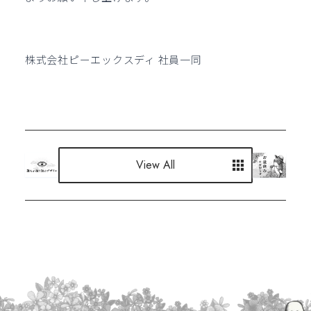
株式会社ピーエックスディ 社員一同
View All
View All