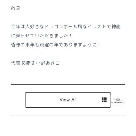
敬具
今年は大好きなドラゴンボール風なイラストで神龍
に乗らせていただきました！
皆様の来年も飛躍の年でありますように！
代表取締役 小野あきこ
View All
View All