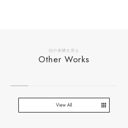
他の実績を見る
Other Works
View All
View All