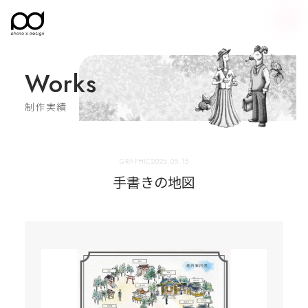
Works
制作実績
2026.05.15
GRAPHIC
手書きの地図