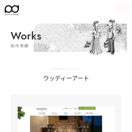
Works
制作実績
2026.05.15
WEBSITE
ウッディーアート