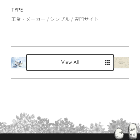
TYPE
工業・メーカー
 / 
シンプル
 / 
専門サイト
View All
View All