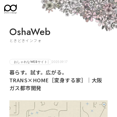
OshaWeb
ときどきインフォ
おしゃれなWEBサイト
2025.09.17
暮らす。試す。広がる。
TRANS×HOME［変身する家］｜大阪
ガス都市開発