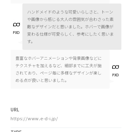
ハンドメイドのような可愛いらしさと、トーン
や画像から感じる大人の雰囲気が合わさった素
敵なデザインだと思いました。ホバーで画像が
PXD
変わる仕様が可愛らしく、参考にしたく思いま
す。
豊富なホバーアニメーションや背景画像などに
テクスチャを加えるなど、細部までに工夫が施
されており、ページ毎に多様なデザインが楽し
PXD
める点が良いと思いました。
URL
https://www.e-d-i.jp/