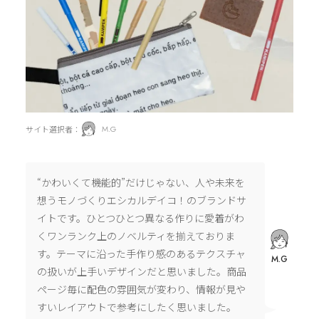
サイト選択者：
M.G
“かわいくて機能的”だけじゃない、人や未来を
想うモノづくりエシカルデイコ！のブランドサ
イトです。ひとつひとつ異なる作りに愛着がわ
くワンランク上のノベルティを揃えておりま
す。テーマに沿った手作り感のあるテクスチャ
M.G
の扱いが上手いデザインだと思いました。商品
ページ毎に配色の雰囲気が変わり、情報が見や
すいレイアウトで参考にしたく思いました。