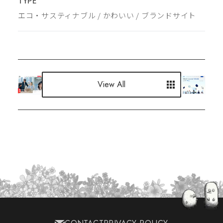
TYPE
エコ・サスティナブル
 / 
かわいい
 / 
ブランドサイト
View All
View All