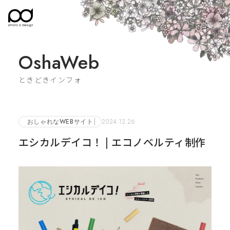
OshaWeb
ときどきインフォ
おしゃれなWEBサイト
2024.12.26
エシカルデイコ！ | エコノベルティ制作