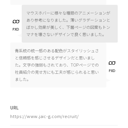
マウスホバーに様々な種類のアニメーションが
あり参考になりました。薄いグラデーションと
ぼかし効果が美しく、下層ページの図案もトン
PXD
マナを壊さないデザインで良く思いました。
青系統の統一感のある配色がスタイリッシュさ
と信頼感を感じさせるデザインだと思いまし
た。文字の強弱もされており、TOPページでの
PXD
社員紹介の見せ方にも工夫が感じられると思い
ました。
URL
https://www.jaic-g.com/recruit/