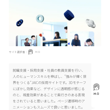
サイト選択者：
M.G
就職支援・採用支援・社員の教員支援を行い、
人のヒューマンスキルを伸ばし、”強みが輝く世
界をつくる”JAICの採用サイトです。3Dモチーフ
にぼかし効果など、デザインに透明感が感じる
M.G
のと、視差効果があることで奥行きのある表現
をされていると思いました。ページ遷移時のア
ニメーションもスムーズで良いと思いました。