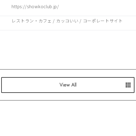
https://showkoclub.jp/
レストラン・カフェ
 / 
カッコいい
 / 
コーポレートサイト
View All
View All