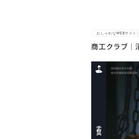
おしゃれなWEBサイト
商工クラブ｜