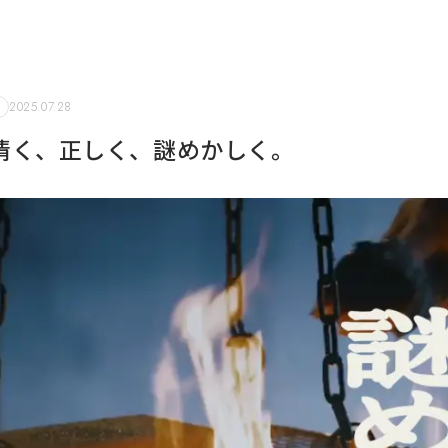
2025.07.28
清く、正しく、謎めかしく。