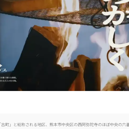
「古町」と総称される地区、熊本市中央区の西阿弥陀寺のほぼ中央の六