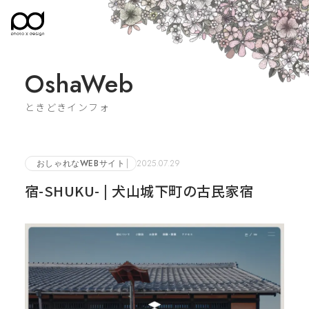
OshaWeb
ときどきインフォ
おしゃれなWEBサイト
2025.07.29
宿-SHUKU- | 犬山城下町の古民家宿