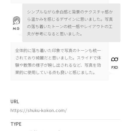
シンプルながら余白感と背景のテクスチャ感か
ら温かみを感じるデザインに思いました。写真
の落ち着いたトーンの統一感やレイアウトの工
M.G
夫が参考になると思いました。
全体的に落ち着いた印象で写真のトーンも統一
されており綺麗だと思いました。スライドで体
験や散策の様子が映し出されるなど、写真を効
PXD
果的に使用している点も良いと感じました。
URL
https://shuku-kokon.com/
TYPE