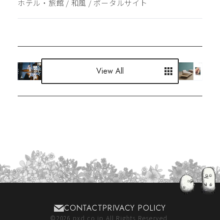
ホテル・旅館
 / 
和風
 / 
ポータルサイト
View All
View All
CONTACT
PRIVACY POLICY
©
2026
pxd.co.jp All Rights Reserved.